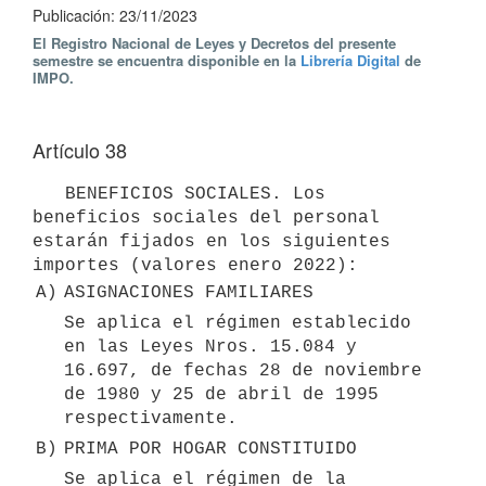
Publicación: 23/11/2023
El Registro Nacional de Leyes y Decretos del presente
semestre se encuentra disponible en la
Librería Digital
de
IMPO.
Artículo 38
   BENEFICIOS SOCIALES. Los 
beneficios sociales del personal 
estarán fijados en los siguientes 
A)
ASIGNACIONES FAMILIARES
Se aplica el régimen establecido 
en las Leyes Nros. 15.084 y 
16.697, de fechas 28 de noviembre 
de 1980 y 25 de abril de 1995 
respectivamente.
B)
PRIMA POR HOGAR CONSTITUIDO
Se aplica el régimen de la 