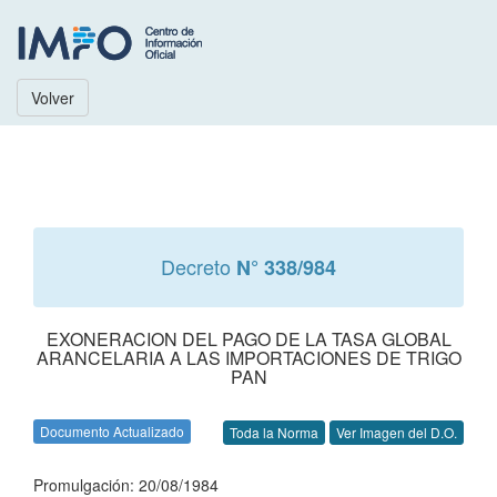
Volver
Decreto
N° 338/984
EXONERACION DEL PAGO DE LA TASA GLOBAL
ARANCELARIA A LAS IMPORTACIONES DE TRIGO
PAN
Documento Actualizado
Toda la Norma
Ver Imagen del D.O.
Promulgación: 20/08/1984