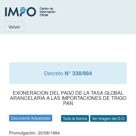
Volver
Decreto
N° 338/984
EXONERACION DEL PAGO DE LA TASA GLOBAL
ARANCELARIA A LAS IMPORTACIONES DE TRIGO
PAN
Documento Actualizado
Toda la Norma
Ver Imagen del D.O.
Promulgación: 20/08/1984