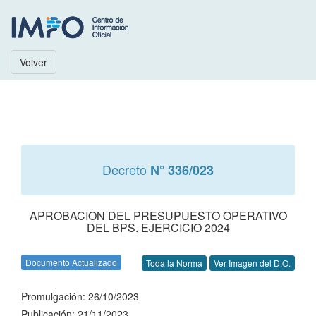
Volver
Decreto
N° 336/023
APROBACION DEL PRESUPUESTO OPERATIVO
DEL BPS. EJERCICIO 2024
Documento Actualizado
Toda la Norma
Ver Imagen del D.O.
Promulgación: 26/10/2023
Publicación: 21/11/2023