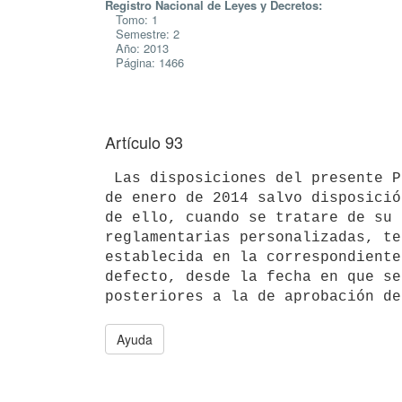
Registro Nacional de Leyes y Decretos:
Tomo: 1
Semestre: 2
Año: 2013
Página: 1466
Artículo 93
 Las disposiciones del presente Presupuesto regirán a partir del primero

de enero de 2014 salvo disposició
de ello, cuando se tratare de su 
reglamentarias personalizadas, te
establecida en la correspondiente
defecto, desde la fecha en que se
Ayuda