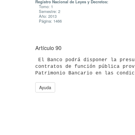
Registro Nacional de Leyes y Decretos:
Tomo: 1
Semestre: 2
Año: 2013
Página: 1466
Artículo 90
 El Banco podrá disponer la presupuestación de los funcionarios con

contratos de función pública prov
Ayuda