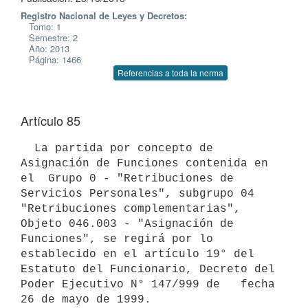
Registro Nacional de Leyes y Decretos:
Tomo: 1
Semestre: 2
Año: 2013
Página: 1466
Referencias a toda la norma
Artículo 85
  La partida por concepto de 
Asignación de Funciones contenida en 
el  Grupo 0 - "Retribuciones de 
Servicios Personales", subgrupo 04 
"Retribuciones complementarias", 
Objeto 046.003 - "Asignación de 
Funciones", se regirá por lo 
establecido en el artículo 19° del

Estatuto del Funcionario, Decreto del 
Poder Ejecutivo N° 147/999 de   fecha 