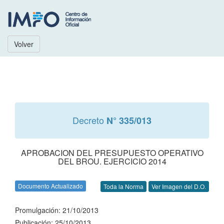
Volver
Decreto
N° 335/013
APROBACION DEL PRESUPUESTO OPERATIVO
DEL BROU. EJERCICIO 2014
Documento Actualizado
Toda la Norma
Ver Imagen del D.O.
Promulgación: 21/10/2013
Publicación: 25/10/2013