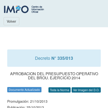
Volver
Decreto
N° 335/013
APROBACION DEL PRESUPUESTO OPERATIVO
DEL BROU. EJERCICIO 2014
Documento Actualizado
Toda la Norma
Ver Imagen del D.O.
Promulgación: 21/10/2013
Publicación: 25/10/2013