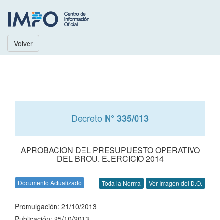
Volver
Decreto
N° 335/013
APROBACION DEL PRESUPUESTO OPERATIVO
DEL BROU. EJERCICIO 2014
Documento Actualizado
Toda la Norma
Ver Imagen del D.O.
Promulgación: 21/10/2013
Publicación: 25/10/2013