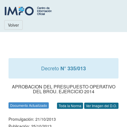
Volver
Decreto
N° 335/013
APROBACION DEL PRESUPUESTO OPERATIVO
DEL BROU. EJERCICIO 2014
Documento Actualizado
Toda la Norma
Ver Imagen del D.O.
Promulgación: 21/10/2013
Publicación: 25/10/2013