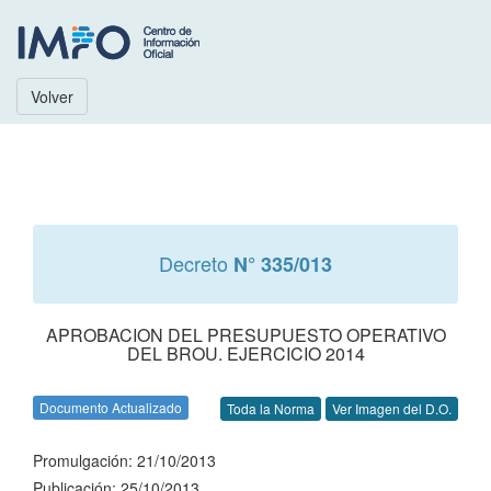
Volver
Decreto
N° 335/013
APROBACION DEL PRESUPUESTO OPERATIVO
DEL BROU. EJERCICIO 2014
Documento Actualizado
Toda la Norma
Ver Imagen del D.O.
Promulgación: 21/10/2013
Publicación: 25/10/2013