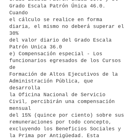
Grado Escala Patrón Única 46.0. 
Cuando

el cálculo se realice en forma 
diaria, el mismo no deberá superar el 
30%

del valor diario del Grado Escala 
Patrón Unica 36.0

e) Compensación especial - Los 
funcionarios egresados de los Cursos 
de

Formación de Altos Ejecutivos de la 
Administración Pública, que 
desarrolla

la Oficina Nacional de Servicio 
Civil, percibirán una compensación 
mensual

del 15% (quince por ciento) sobre sus 
remuneraciones por todo concepto,

excluyendo los Beneficios Sociales y 
la Prima por Antigüedad. Esta
