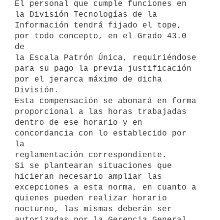
El personal que cumple funciones en 
la División Tecnologías de la

Información tendrá fijado el tope, 
por todo concepto, en el Grado 43.0 
de

la Escala Patrón Única, requiriéndose 
para su pago la previa justificación

por el jerarca máximo de dicha 
División.

Esta compensación se abonará en forma 
proporcional a las horas trabajadas

dentro de ese horario y en 
concordancia con lo establecido por 
la

reglamentación correspondiente.

Si se plantearan situaciones que 
hicieran necesario ampliar las

excepciones a esta norma, en cuanto a 
quienes pueden realizar horario

nocturno, las mismas deberán ser 
autorizadas por la Gerencia General 