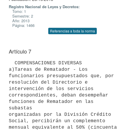
Registro Nacional de Leyes y Decretos:
Tomo: 1
Semestre: 2
Año: 2013
Página: 1466
Referencias a toda la norma
Artículo 7
  COMPENSACIONES DIVERSAS

a)Tareas de Rematador - Los 
funcionarios presupuestados que, por

resolución del Directorio e 
intervención de los servicios

correspondientes, deban desempeñar 
funciones de Rematador en las 
subastas

organizadas por la División Crédito 
Social, percibirán un complemento

mensual equivalente al 50% (cincuenta 