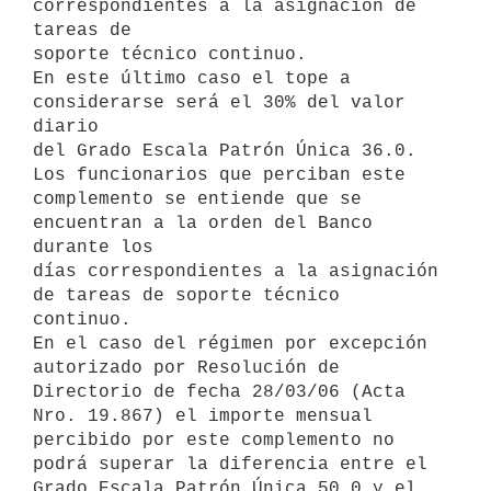
correspondientes a la asignación de 
tareas de

soporte técnico continuo.

En este último caso el tope a 
considerarse será el 30% del valor 
diario

del Grado Escala Patrón Única 36.0. 
Los funcionarios que perciban este

complemento se entiende que se 
encuentran a la orden del Banco 
durante los

días correspondientes a la asignación 
de tareas de soporte técnico

continuo.

En el caso del régimen por excepción 
autorizado por Resolución de

Directorio de fecha 28/03/06 (Acta 
Nro. 19.867) el importe mensual

percibido por este complemento no 
podrá superar la diferencia entre el

Grado Escala Patrón Única 50.0 y el 