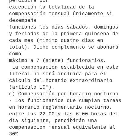
percibirá por

excepción la totalidad de la 
compensación mensual únicamente si 
desempeña

funciones los días sábados, domingos 
y feriados de la primera quincena de

cada mes (mínimo cuatro días en 
total). Dicho complemento se abonará 
como

máximo a 7 (siete) funcionarios.

 La compensación establecida en este 
literal no será incluida para el

cálculo del horario extraordinario 
(artículo 10°).

c) Compensación por horario nocturno 
- Los funcionarios que cumplan tareas

en horario reglamentario nocturno, 
entre las 22.00 y las 6.00 horas del

día siguiente, percibirán una 
compensación mensual equivalente al 
30%
