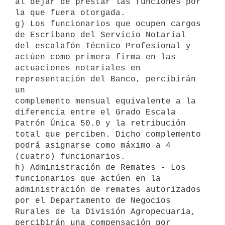
al dejar de prestar las funciones por

la que fuera otorgada.

g) Los funcionarios que ocupen cargos 
de Escribano del Servicio Notarial

del escalafón Técnico Profesional y 
actúen como primera firma en las

actuaciones notariales en 
representación del Banco, percibirán 
un

complemento mensual equivalente a la 
diferencia entre el Grado Escala

Patrón Única 50.0 y la retribución 
total que perciben. Dicho complemento

podrá asignarse como máximo a 4 
(cuatro) funcionarios.

h) Administración de Remates - Los 
funcionarios que actúen en la

administración de remates autorizados 
por el Departamento de Negocios

Rurales de la División Agropecuaria, 
percibirán una compensación por
