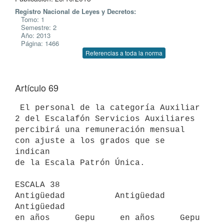
Registro Nacional de Leyes y Decretos:
Tomo: 1
Semestre: 2
Año: 2013
Página: 1466
Referencias a toda la norma
Artículo 69
 El personal de la categoría Auxiliar 
2 del Escalafón Servicios Auxiliares

percibirá una remuneración mensual 
con ajuste a los grados que se 
indican

de la Escala Patrón Única.

ESCALA 38

Antigüedad          Antigüedad          
Antigüedad

en años     Gepu     en años     Gepu    