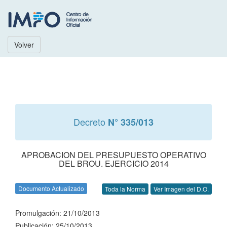
Volver
Decreto
N° 335/013
APROBACION DEL PRESUPUESTO OPERATIVO
DEL BROU. EJERCICIO 2014
Documento Actualizado
Toda la Norma
Ver Imagen del D.O.
Promulgación: 21/10/2013
Publicación: 25/10/2013