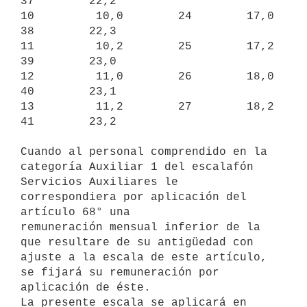
37        22,2

10         10,0        24        17,0       
38        22,3

11         10,2        25        17,2       
39        23,0

12         11,0        26        18,0       
40        23,1

13         11,2        27        18,2       
41        23,2

Cuando al personal comprendido en la 
categoría Auxiliar 1 del escalafón

Servicios Auxiliares le 
correspondiera por aplicación del 
artículo 68° una

remuneración mensual inferior de la 
que resultare de su antigüedad con

ajuste a la escala de este artículo, 
se fijará su remuneración por

aplicación de éste.

La presente escala se aplicará en 