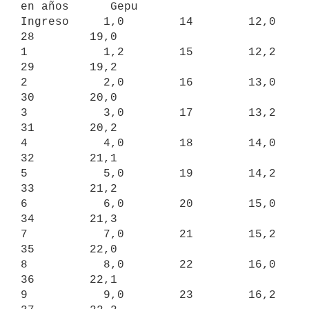
en años      Gepu

Ingreso     1,0        14        12,0       
28        19,0

1           1,2        15        12,2       
29        19,2

2           2,0        16        13,0       
30        20,0

3           3,0        17        13,2       
31        20,2

4           4,0        18        14,0       
32        21,1

5           5,0        19        14,2       
33        21,2

6           6,0        20        15,0       
34        21,3

7           7,0        21        15,2       
35        22,0

8           8,0        22        16,0       
36        22,1

9           9,0        23        16,2       