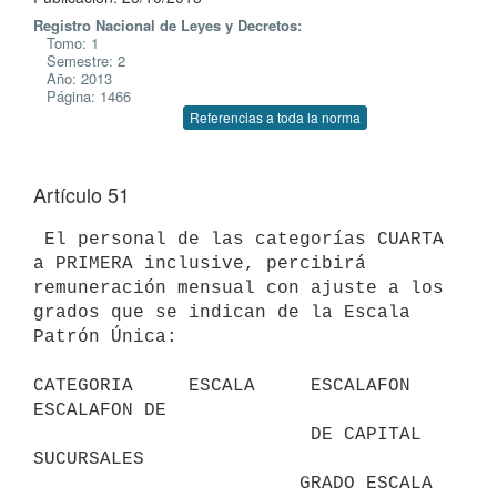
Registro Nacional de Leyes y Decretos:
Tomo: 1
Semestre: 2
Año: 2013
Página: 1466
Referencias a toda la norma
Artículo 51
 El personal de las categorías CUARTA 
a PRIMERA inclusive, percibirá

remuneración mensual con ajuste a los 
grados que se indican de la Escala

Patrón Única:

CATEGORIA     ESCALA     ESCALAFON                   
ESCALAFON DE

                         DE CAPITAL                  
SUCURSALES

                        GRADO ESCALA                 