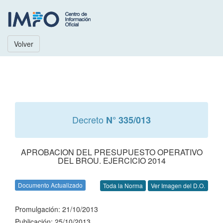
Volver
Decreto
N° 335/013
APROBACION DEL PRESUPUESTO OPERATIVO
DEL BROU. EJERCICIO 2014
Documento Actualizado
Toda la Norma
Ver Imagen del D.O.
Promulgación: 21/10/2013
Publicación: 25/10/2013