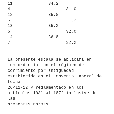
11              34,2

4                      31,0            
12              35,0

5                      31,2            
13              35,2

6                      32,0            
14              36,0

7                      32,2           
La presente escala se aplicará en 
concordancia con el régimen de

corrimiento por antigüedad 
establecido en el Convenio Laboral de 
fecha

26/12/12 y reglamentado en los 
artículos 103° al 107° inclusive de 
las
