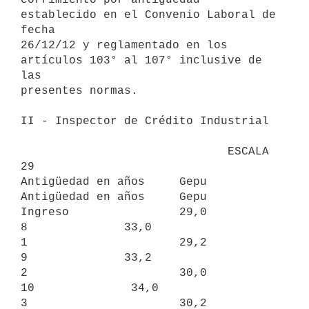
establecido en el Convenio Laboral de 
fecha

26/12/12 y reglamentado en los 
artículos 103° al 107° inclusive de 
las

presentes normas.

II - Inspector de Crédito Industrial

                              ESCALA 
29

Antigüedad en años     Gepu     
Antigüedad en años     Gepu

Ingreso                29,0             
8              33,0

1                      29,2             
9              33,2

2                      30,0            
10              34,0

3                      30,2            