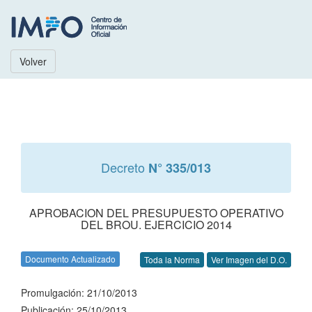
Volver
Decreto
N° 335/013
APROBACION DEL PRESUPUESTO OPERATIVO
DEL BROU. EJERCICIO 2014
Documento Actualizado
Toda la Norma
Ver Imagen del D.O.
Promulgación: 21/10/2013
Publicación: 25/10/2013