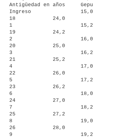
Antigüedad en años     Gepu

Ingreso                15,0              
18            24,0

1                      15,2              
19            24,2

2                      16,0              
20            25,0

3                      16,2              
21            25,2

4                      17,0              
22            26,0

5                      17,2              
23            26,2

6                      18,0              
24            27,0

7                      18,2              
25            27,2

8                      19,0              
26            28,0

9                      19,2              