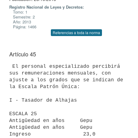
Registro Nacional de Leyes y Decretos:
Tomo: 1
Semestre: 2
Año: 2013
Página: 1466
Referencias a toda la norma
Artículo 45
 El personal especializado percibirá 
sus remuneraciones mensuales, con

ajuste a los grados que se indican de 
la Escala Patrón Única:

I - Tasador de Alhajas

ESCALA 25

Antigüedad en años     Gepu     
Antigüedad en años     Gepu

Ingreso                 23,0            