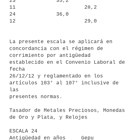
23             35,2

11                      28,2            
24             36,0

12                      29,0           
La presente escala se aplicará en 
concordancia con el régimen de

corrimiento por antigüedad 
establecido en el Convenio Laboral de 
fecha

26/12/12 y reglamentado en los 
artículos 103° al 107° inclusive de 
las

presentes normas.

Tasador de Metales Preciosos, Monedas 
de Oro y Plata, y Relojes

ESCALA 24

Antigüedad en años     Gepu     