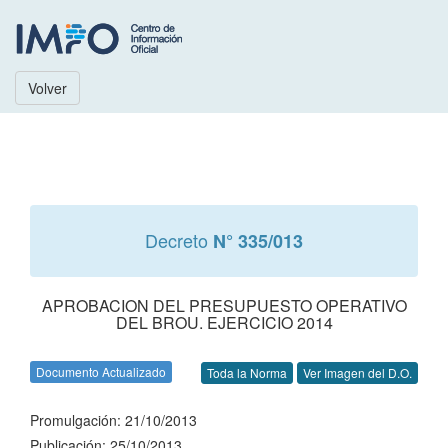
Volver
Decreto
N° 335/013
APROBACION DEL PRESUPUESTO OPERATIVO
DEL BROU. EJERCICIO 2014
Documento Actualizado
Toda la Norma
Ver Imagen del D.O.
Promulgación: 21/10/2013
Publicación: 25/10/2013