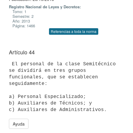
Registro Nacional de Leyes y Decretos:
Tomo: 1
Semestre: 2
Año: 2013
Página: 1466
Referencias a toda la norma
Artículo 44
 El personal de la clase Semitécnico 
se dividirá en tres grupos

funcionales, que se establecen 
seguidamente:

a) Personal Especializado;

b) Auxiliares de Técnicos; y

Ayuda