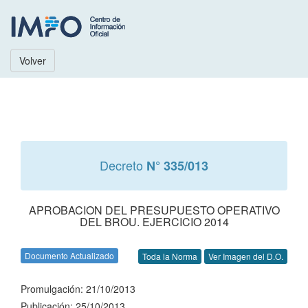
Volver
Decreto
N° 335/013
APROBACION DEL PRESUPUESTO OPERATIVO
DEL BROU. EJERCICIO 2014
Documento Actualizado
Toda la Norma
Ver Imagen del D.O.
Promulgación: 21/10/2013
Publicación: 25/10/2013