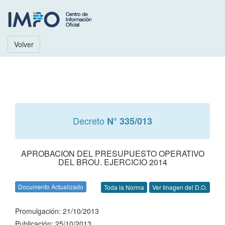
Volver
Decreto
N° 335/013
APROBACION DEL PRESUPUESTO OPERATIVO
DEL BROU. EJERCICIO 2014
Documento Actualizado
Toda la Norma
Ver Imagen del D.O.
Promulgación: 21/10/2013
Publicación: 25/10/2013