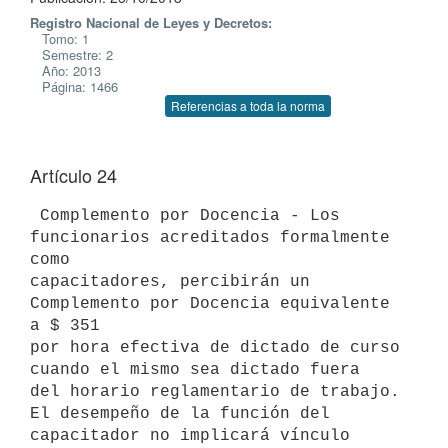
Registro Nacional de Leyes y Decretos:
Tomo: 1
Semestre: 2
Año: 2013
Página: 1466
Referencias a toda la norma
Artículo 24
 Complemento por Docencia - Los 
funcionarios acreditados formalmente 
como

capacitadores, percibirán un 
Complemento por Docencia equivalente 
a $ 351

por hora efectiva de dictado de curso 
cuando el mismo sea dictado fuera

del horario reglamentario de trabajo.

El desempeño de la función del 
capacitador no implicará vínculo 