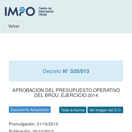
Volver
Decreto
N° 335/013
APROBACION DEL PRESUPUESTO OPERATIVO
DEL BROU. EJERCICIO 2014
Documento Actualizado
Toda la Norma
Ver Imagen del D.O.
Promulgación: 21/10/2013
Publicación: 25/10/2013