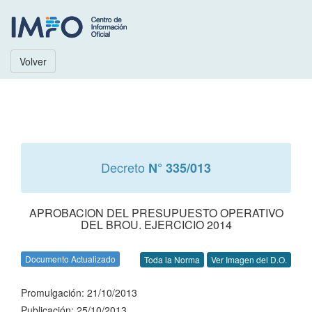
Volver
Decreto
N° 335/013
APROBACION DEL PRESUPUESTO OPERATIVO
DEL BROU. EJERCICIO 2014
Documento Actualizado
Toda la Norma
Ver Imagen del D.O.
Promulgación: 21/10/2013
Publicación: 25/10/2013