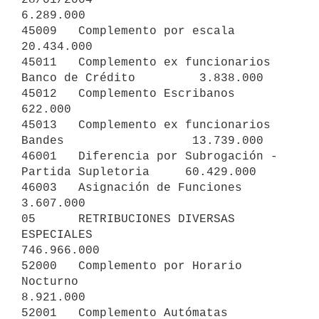
6.289.000

45009   Complemento por escala                              
20.434.000

45011   Complemento ex funcionarios 
Banco de Crédito         3.838.000

45012   Complemento Escribanos                                 
622.000

45013   Complemento ex funcionarios 
Bandes                  13.739.000

46001   Diferencia por Subrogación - 
Partida Supletoria     60.429.000

46003   Asignación de Funciones                              
3.607.000

05      RETRIBUCIONES DIVERSAS 
ESPECIALES                  
746.966.000

52000   Complemento por Horario 
Nocturno                     
8.921.000

52001   Complemento Autómatas 