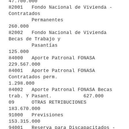
47.700.000

82001   Fondo Nacional de Vivienda - 
Contratados

        Permanentes                                            
260.000

82002   Fondo Nacional de Vivienda 
Becas de Trabajo y

        Pasantías                                              
125.000

84000   Aporte Patronal FONASA                             
229.567.000

84001   Aporte Patronal FONASA 
Contratados perm.             
1.298.000

84002   Aporte Patronal FONASA Becas 
trab. Y Pasant.           627.000

09      OTRAS RETRIBUCIONES                                
183.670.000

91000   Previsiones                                        
153.315.000

94001   Reserva para Discapacitados - 