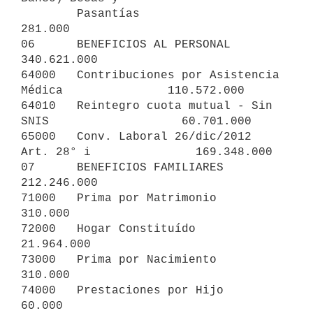
        Pasantías                                              
281.000

06      BENEFICIOS AL PERSONAL                             
340.621.000

64000   Contribuciones por Asistencia 
Médica               110.572.000

64010   Reintegro cuota mutual - Sin 
SNIS                   60.701.000

65000   Conv. Laboral 26/dic/2012 
Art. 28° i               169.348.000

07      BENEFICIOS FAMILIARES                              
212.246.000

71000   Prima por Matrimonio                                   
310.000

72000   Hogar Constituído                                   
21.964.000

73000   Prima por Nacimiento                                   
310.000

74000   Prestaciones por Hijo                                   
60.000
