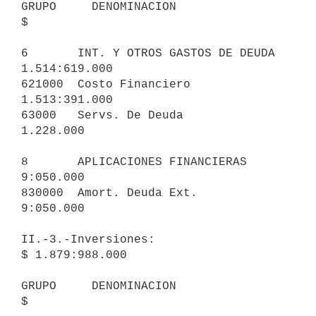
GRUPO     DENOMINACION                                           
$

6       INT. Y OTROS GASTOS DE DEUDA                     
1.514:619.000

621000  Costo Financiero                                 
1.513:391.000

63000   Servs. De Deuda                                      
1.228.000

8       APLICACIONES FINANCIERAS                             
9:050.000

830000  Amort. Deuda Ext.                                    
9:050.000

II.-3.-Inversiones:                     
$ 1.879:988.000

GRUPO     DENOMINACION                                           
$
