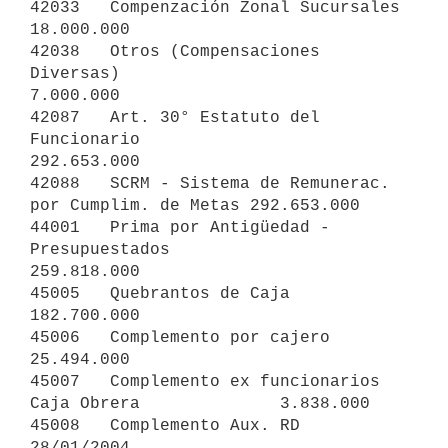
42033   Compenzación Zonal Sucursales                       
18.000.000

42038   Otros (Compensaciones 
Diversas)                      
7.000.000

42087   Art. 30° Estatuto del 
Funcionario                  
292.653.000

42088   SCRM - Sistema de Remunerac. 
por Cumplim. de Metas 292.653.000

44001   Prima por Antigüedad - 
Presupuestados              
259.818.000

45005   Quebrantos de Caja                                 
182.700.000

45006   Complemento por cajero                              
25.494.000

45007   Complemento ex funcionarios 
Caja Obrera              3.838.000

45008   Complemento Aux. RD 
28/01/2004                       