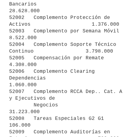
Bancarios                     
28.628.000

52002   Complemento Protección de 
Activos                    1.376.000

52003   Complemento por Semana Móvil                         
8.522.000

52004   Complemento Soporte Técnico 
Continuo                 3.798.000

52005   Compensación por Remate                              
4.308.000

52006   Complemento Clearing 
Dependencias                    
1.060.000

52007   Complemento RCCA Dep.. Cat. A 
y Ejecutivos de

        Negocios                                            
31.223.000

52008   Tareas Especiales G2 G1                                
106.000

52009   Complemento Auditorías en 