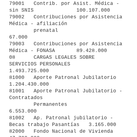
79001   Contrib. por Asist. Médica - 
sin SNIS              100.107.000

79002   Contribuciones por Asistencia 
Médica - afiliación

        prenatal                                                
67.000

79003   Contribuciones por Asistencia 
Médica - FONASA       89.428.000

08      CARGAS LEGALES SOBRE 
SERVICIOS PERSONALES        
1.493.725.000

81000   Aporte Patronal Jubilatorio                      
1.204.430.000

81001   Aporte Patronal Jubilatorio - 
Contratados

        Permanentes                                          
6.553.000

81002   Ap. Patronal jubilatorio - 
Becas trabajo Pasantías   3.165.000

82000   Fondo Nacional de Vivienda                          