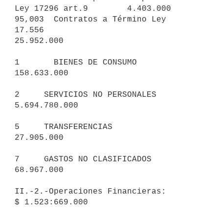
Ley 17296 art.9        4.403.000

95,003  Contratos a Término Ley 
17.556                      
25.952.000

1       BIENES DE CONSUMO                                  
158.633.000

2     SERVICIOS NO PERSONALES                            
5.694.780.000

5     TRANSFERENCIAS                                        
27.905.000

7     GASTOS NO CLASIFICADOS                                
68.967.000

II.-2.-Operaciones Financieras:          
$ 1.523:669.000
