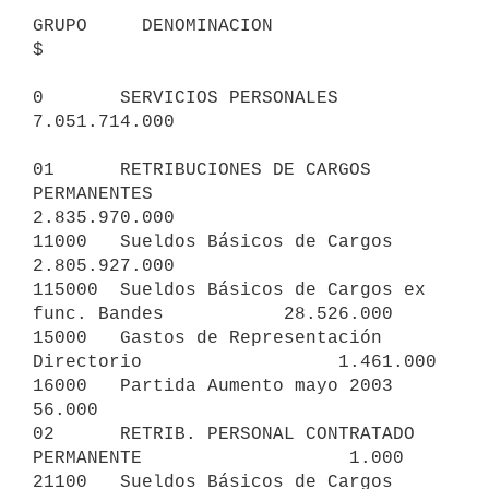
GRUPO     DENOMINACION                                        
$

0       SERVICIOS PERSONALES                             
7.051.714.000

01      RETRIBUCIONES DE CARGOS 
PERMANENTES              
2.835.970.000

11000   Sueldos Básicos de Cargos                        
2.805.927.000

115000  Sueldos Básicos de Cargos ex 
func. Bandes           28.526.000

15000   Gastos de Representación 
Directorio                  1.461.000

16000   Partida Aumento mayo 2003                               
56.000

02      RETRIB. PERSONAL CONTRATADO 
PERMANENTE                   1.000

21100   Sueldos Básicos de Cargos 