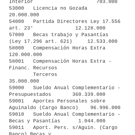
Interior                     703.000

53000   Licencia no Gozada                                  
20.000.000

54000   Partida Directores Ley 17.556 
art. 23°              12.128.000

57000   Becas trabajo y Pasantías 
(Ley 17.296 art. 621)     12.533.000

58000   Compensación Horas Extra                           
120.000.000

58001   Compensación Horas Extra - 
Financ. Recursos 

        Terceros                                            
35.000.000

59000   Sueldo Anual Complementario - 
Presupuestados       360.339.000

59001   Aportes Personales sobre 
Aguinaldo (Cargo Banco)    96.996.000

59010   Sueldo Anual Complementario - 
Becas y Pasantías      1.044.000

59011   Aport. Pers. s/Aguin. (Cargo 
Banco) Becas y
