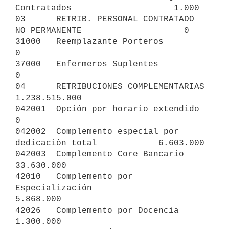
Contratados                    1.000

03      RETRIB. PERSONAL CONTRATADO 
NO PERMANENTE                    0

31000   Reemplazante Porteros                                        
0

37000   Enfermeros Suplentes                                         
0

04      RETRIBUCIONES COMPLEMENTARIAS                    
1.238.515.000

042001  Opción por horario extendido                                 
0

042002  Complemento especial por 
dedicaciòn total            6.603.000

042003  Complemento Core Bancario                           
33.630.000

42010   Complemento por 
Especialización                      
5.868.000

42026   Complemento por Docencia                             
1.300.000
