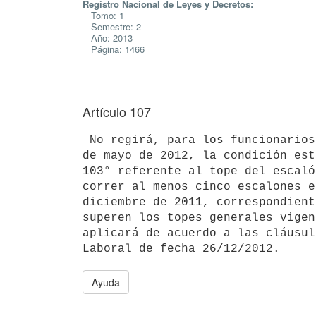
Registro Nacional de Leyes y Decretos:
Tomo: 1
Semestre: 2
Año: 2013
Página: 1466
Artículo 107
 No regirá, para los funcionarios que formen parte de la plantilla al 16

de mayo de 2012, la condición est
103° referente al tope del escaló
correr al menos cinco escalones e
diciembre de 2011, correspondient
superen los topes generales vigen
aplicará de acuerdo a las cláusul
Ayuda