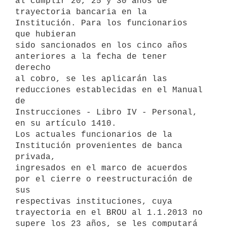
al cumplir 20, 25 y 30 años de

trayectoria bancaria en la 
Institución. Para los funcionarios 
que hubieran

sido sancionados en los cinco años 
anteriores a la fecha de tener 
derecho

al cobro, se les aplicarán las 
reducciones establecidas en el Manual 
de

Instrucciones - Libro IV - Personal, 
en su artículo 1410.

Los actuales funcionarios de la 
Institución provenientes de banca 
privada,

ingresados en el marco de acuerdos 
por el cierre o reestructuración de 
sus

respectivas instituciones, cuya 
trayectoria en el BROU al 1.1.2013 no

supere los 23 años, se les computará 