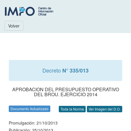
Volver
Decreto
N° 335/013
APROBACION DEL PRESUPUESTO OPERATIVO
DEL BROU. EJERCICIO 2014
Documento Actualizado
Toda la Norma
Ver Imagen del D.O.
Promulgación: 21/10/2013
Publicación: 25/10/2013