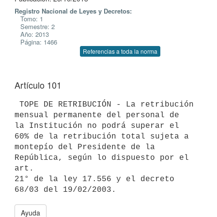
Registro Nacional de Leyes y Decretos:
Tomo: 1
Semestre: 2
Año: 2013
Página: 1466
Referencias a toda la norma
Artículo 101
 TOPE DE RETRIBUCIÓN - La retribución 
mensual permanente del personal de

la Institución no podrá superar el 
60% de la retribución total sujeta a

montepío del Presidente de la 
República, según lo dispuesto por el 
art.

21° de la ley 17.556 y el decreto 
Ayuda