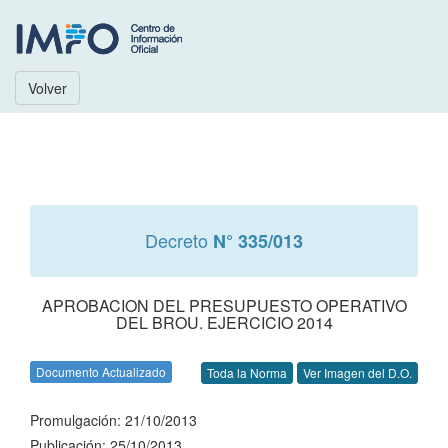
Volver
Decreto
N° 335/013
APROBACION DEL PRESUPUESTO OPERATIVO
DEL BROU. EJERCICIO 2014
Documento Actualizado
Toda la Norma
Ver Imagen del D.O.
Promulgación: 21/10/2013
Publicación: 25/10/2013