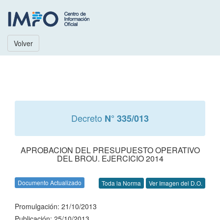
Volver
Decreto
N° 335/013
APROBACION DEL PRESUPUESTO OPERATIVO
DEL BROU. EJERCICIO 2014
Documento Actualizado
Toda la Norma
Ver Imagen del D.O.
Promulgación: 21/10/2013
Publicación: 25/10/2013