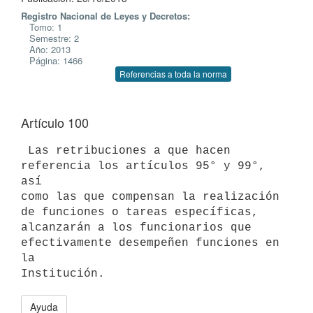
Registro Nacional de Leyes y Decretos:
Tomo: 1
Semestre: 2
Año: 2013
Página: 1466
Referencias a toda la norma
Artículo 100
 Las retribuciones a que hacen 
referencia los artículos 95° y 99°, 
así

como las que compensan la realización 
de funciones o tareas específicas,

alcanzarán a los funcionarios que 
efectivamente desempeñen funciones en 
la

Ayuda