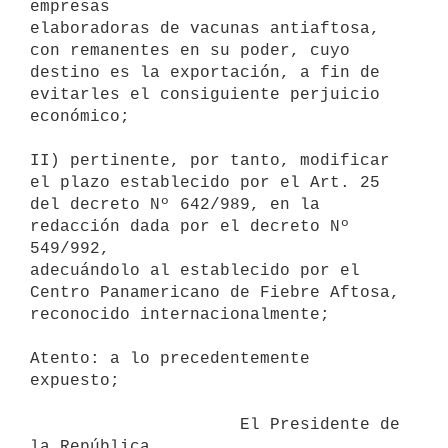
empresas

elaboradoras de vacunas antiaftosa, 
con remanentes en su poder, cuyo

destino es la exportación, a fin de 
evitarles el consiguiente perjuicio

económico;

II) pertinente, por tanto, modificar 
el plazo establecido por el Art. 25

del decreto Nº 642/989, en la 
redacción dada por el decreto Nº 
549/992,

adecuándolo al establecido por el 
Centro Panamericano de Fiebre Aftosa,

reconocido internacionalmente;

Atento: a lo precedentemente 
expuesto;

                     El Presidente de 
la República
