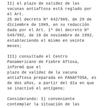
II) el plazo de validez de las 
vacunas antiaftosa está reglado por 
el Art.

25 del decreto Nº 642/989, de 29 de 
diciembre de 1989, en su redacción

dada por el Art. 1º del decreto Nº 
549/992, de 10 de noviembre de 1992,

estableciendo el mismo en veinte 
meses;

III) consultado el Centro 
Panamericano de Fiebre Aftosa, 
informó que el

plazo de validez de la vacuna 
antiaftosa preparada en PANAFTOSA, es

de dos años, a partir del día en que 
se inactivó el antígeno;

Considerando: I) conveniente 
contemplar la situación de las 