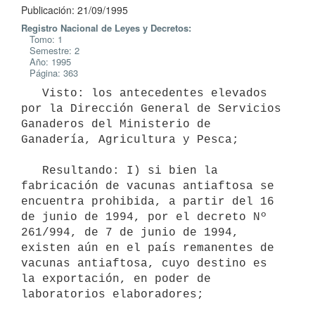
Publicación: 21/09/1995
Registro Nacional de Leyes y Decretos:
Tomo: 1
Semestre: 2
Año: 1995
Página: 363
   Visto: los antecedentes elevados 
por la Dirección General de Servicios

Ganaderos del Ministerio de 
Ganadería, Agricultura y Pesca;

   Resultando: I) si bien la 
fabricación de vacunas antiaftosa se

encuentra prohibida, a partir del 16 
de junio de 1994, por el decreto Nº

261/994, de 7 de junio de 1994, 
existen aún en el país remanentes de

vacunas antiaftosa, cuyo destino es 
la exportación, en poder de

laboratorios elaboradores;
