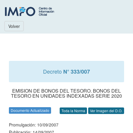
Volver
Decreto
N° 333/007
EMISION DE BONOS DEL TESORO. BONOS DEL
TESORO EN UNIDADES INDEXADAS SERIE 2020
Documento Actualizado
Toda la Norma
Ver Imagen del D.O.
Promulgación: 10/09/2007
Publicación: 14/09/2007