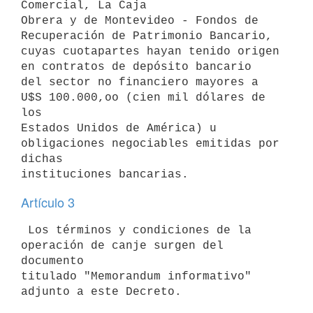
Comercial, La Caja

Obrera y de Montevideo - Fondos de 
Recuperación de Patrimonio Bancario,

cuyas cuotapartes hayan tenido origen 
en contratos de depósito bancario

del sector no financiero mayores a 
U$S 100.000,oo (cien mil dólares de 
los

Estados Unidos de América) u 
obligaciones negociables emitidas por 
dichas

Artículo 3
 Los términos y condiciones de la 
operación de canje surgen del 
documento

titulado "Memorandum informativo" 