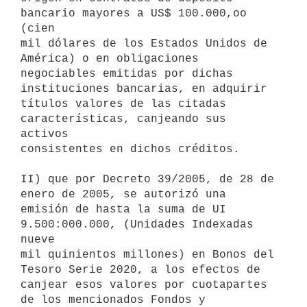
bancario mayores a US$ 100.000,oo 
(cien

mil dólares de los Estados Unidos de 
América) o en obligaciones

negociables emitidas por dichas 
instituciones bancarias, en adquirir

títulos valores de las citadas 
características, canjeando sus 
activos

consistentes en dichos créditos.

II) que por Decreto 39/2005, de 28 de 
enero de 2005, se autorizó una

emisión de hasta la suma de UI 
9.500:000.000, (Unidades Indexadas 
nueve

mil quinientos millones) en Bonos del 
Tesoro Serie 2020, a los efectos de

canjear esos valores por cuotapartes 
de los mencionados Fondos y
