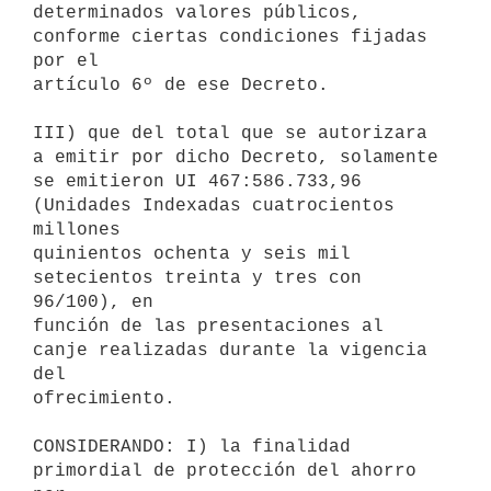
determinados valores públicos, 
conforme ciertas condiciones fijadas 
por el

artículo 6º de ese Decreto.

III) que del total que se autorizara 
a emitir por dicho Decreto, solamente

se emitieron UI 467:586.733,96 
(Unidades Indexadas cuatrocientos 
millones

quinientos ochenta y seis mil 
setecientos treinta y tres con 
96/100), en

función de las presentaciones al 
canje realizadas durante la vigencia 
del

ofrecimiento.

CONSIDERANDO: I) la finalidad 
primordial de protección del ahorro 