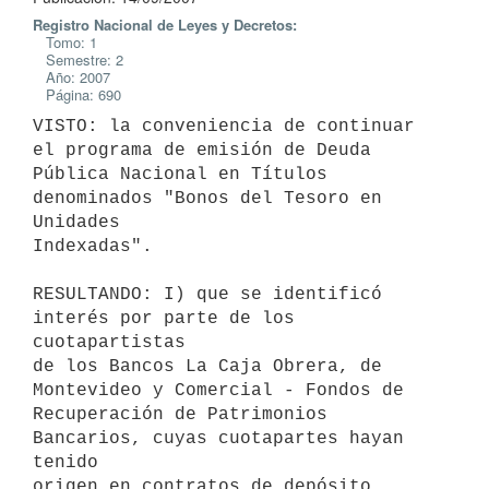
Registro Nacional de Leyes y Decretos:
Tomo: 1
Semestre: 2
Año: 2007
Página: 690
VISTO: la conveniencia de continuar 
el programa de emisión de Deuda

Pública Nacional en Títulos 
denominados "Bonos del Tesoro en 
Unidades

Indexadas".

RESULTANDO: I) que se identificó 
interés por parte de los 
cuotapartistas

de los Bancos La Caja Obrera, de 
Montevideo y Comercial - Fondos de

Recuperación de Patrimonios 
Bancarios, cuyas cuotapartes hayan 
tenido

origen en contratos de depósito 