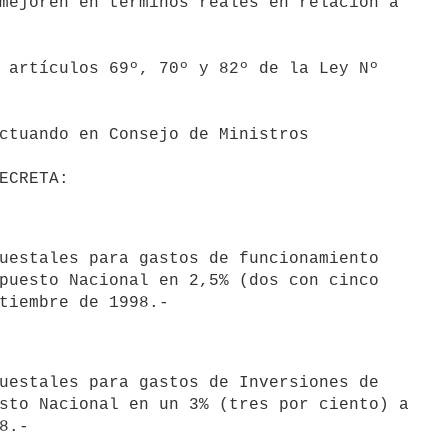
mejoren en términos reales en relación a

uestales para gastos de funcionamiento

puesto Nacional en 2,5% (dos con cinco

uestales para gastos de Inversiones de

sto Nacional en un 3% (tres por ciento) a
