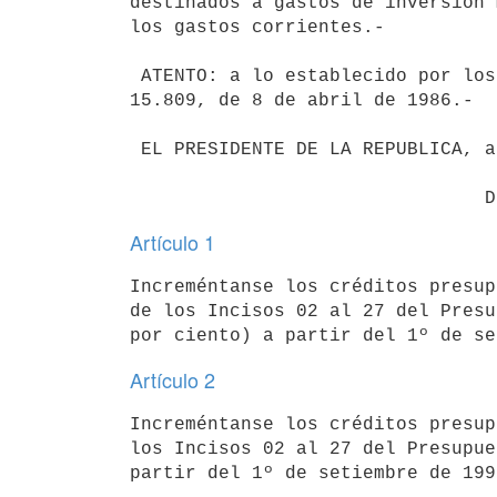
destinados a gastos de inversión 
los gastos corrientes.-

 ATENTO: a lo establecido por los artículos 69º, 70º y 82º de la Ley Nº

15.809, de 8 de abril de 1986.-

 EL PRESIDENTE DE LA REPUBLICA, actuando en Consejo de Ministros

Artículo 1
Increméntanse los créditos presup
de los Incisos 02 al 27 del Presu
Artículo 2
Increméntanse los créditos presup
los Incisos 02 al 27 del Presupue