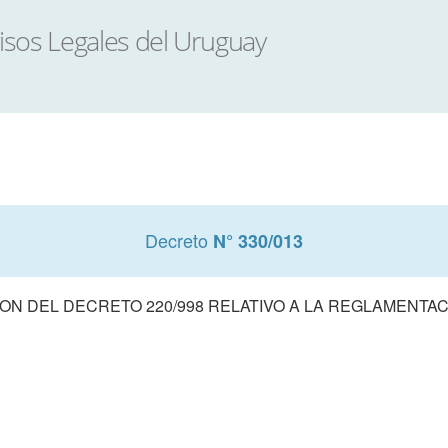
Decreto
N° 330/013
ON DEL DECRETO 220/998 RELATIVO A LA REGLAMENTAC