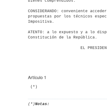
bienes comprendidos.

CONSIDERANDO: conveniente acceder
propuestas por los técnicos espec
Impositiva.

ATENTO: a lo expuesto y a lo disp
Constitución de la República.

                      EL PRESIDENTE DE LA REPÚBLICA

Artículo 1
 (*)
(*)
Notas: