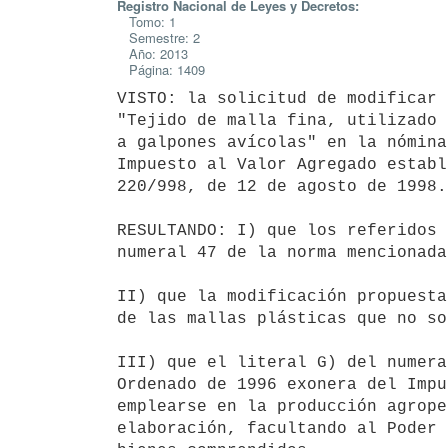
Registro Nacional de Leyes y Decretos:
Tomo: 1
Semestre: 2
Año: 2013
Página: 1409
VISTO: la solicitud de modificar 
"Tejido de malla fina, utilizado 
a galpones avícolas" en la nómina
Impuesto al Valor Agregado establ
220/998, de 12 de agosto de 1998.

RESULTANDO: I) que los referidos 
numeral 47 de la norma mencionada.
II) que la modificación propuesta
de las mallas plásticas que no so
III) que el literal G) del numera
Ordenado de 1996 exonera del Impu
emplearse en la producción agrope
elaboración, facultando al Poder 