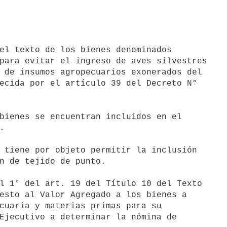
el texto de los bienes denominados

para evitar el ingreso de aves silvestres

 de insumos agropecuarios exonerados del

ecida por el artículo 39 del Decreto N°

bienes se encuentran incluidos en el



 tiene por objeto permitir la inclusión

n de tejido de punto.

l 1° del art. 19 del Título 10 del Texto

esto al Valor Agregado a los bienes a

cuaria y materias primas para su

Ejecutivo a determinar la nómina de
