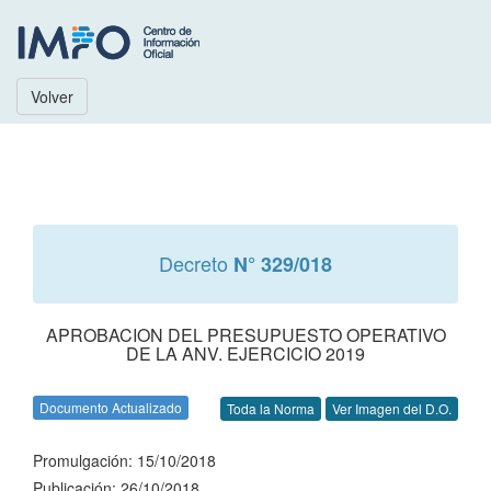
Volver
Decreto
N° 329/018
APROBACION DEL PRESUPUESTO OPERATIVO
DE LA ANV. EJERCICIO 2019
Documento Actualizado
Toda la Norma
Ver Imagen del D.O.
Promulgación: 15/10/2018
Publicación: 26/10/2018