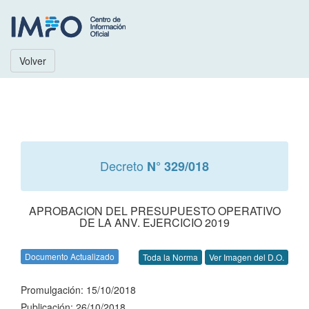
Volver
Decreto
N° 329/018
APROBACION DEL PRESUPUESTO OPERATIVO
DE LA ANV. EJERCICIO 2019
Documento Actualizado
Toda la Norma
Ver Imagen del D.O.
Promulgación: 15/10/2018
Publicación: 26/10/2018