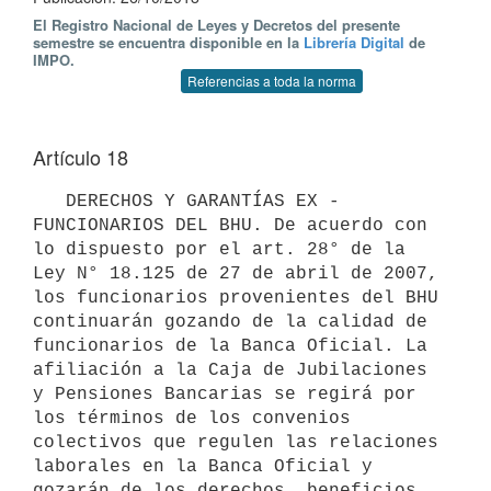
El Registro Nacional de Leyes y Decretos del presente
semestre se encuentra disponible en la
Librería Digital
de
IMPO.
Referencias a toda la norma
Artículo 18
   DERECHOS Y GARANTÍAS EX - 
FUNCIONARIOS DEL BHU. De acuerdo con 
lo dispuesto por el art. 28° de la 
Ley N° 18.125 de 27 de abril de 2007, 
los funcionarios provenientes del BHU 
continuarán gozando de la calidad de 
funcionarios de la Banca Oficial. La 
afiliación a la Caja de Jubilaciones 
y Pensiones Bancarias se regirá por 
los términos de los convenios 
colectivos que regulen las relaciones 
laborales en la Banca Oficial y 
gozarán de los derechos, beneficios, 