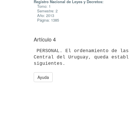
Registro Nacional de Leyes y Decretos:
Tomo: 1
Semestre: 2
Año: 2013
Página: 1385
Artículo 4
 PERSONAL. El ordenamiento de las remuneraciones del Personal del Banco

Central del Uruguay, queda establ
Ayuda