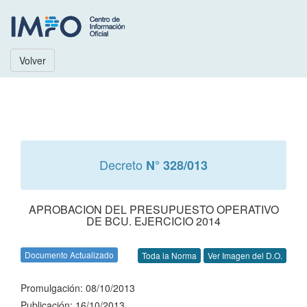
Volver
Decreto
N° 328/013
APROBACION DEL PRESUPUESTO OPERATIVO
DE BCU. EJERCICIO 2014
Documento Actualizado
Toda la Norma
Ver Imagen del D.O.
Promulgación: 08/10/2013
Publicación: 16/10/2013