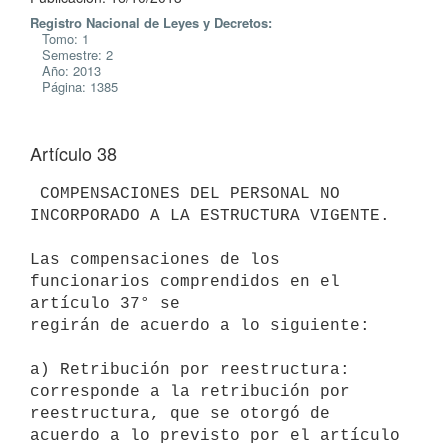
Registro Nacional de Leyes y Decretos:
Tomo: 1
Semestre: 2
Año: 2013
Página: 1385
Artículo 38
 COMPENSACIONES DEL PERSONAL NO 
INCORPORADO A LA ESTRUCTURA VIGENTE.

Las compensaciones de los 
funcionarios comprendidos en el 
artículo 37° se

regirán de acuerdo a lo siguiente:

a) Retribución por reestructura: 
corresponde a la retribución por

reestructura, que se otorgó de 
acuerdo a lo previsto por el artículo 