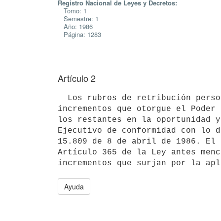
Registro Nacional de Leyes y Decretos:
Tomo: 1
Semestre: 1
Año: 1986
Página: 1283
Artículo 2
  Los rubros de retribución personales se ajustarán de acuerdo a los

incrementos que otorgue el Poder 
los restantes en la oportunidad y
Ejecutivo de conformidad con lo d
15.809 de 8 de abril de 1986. El 
Artículo 365 de la Ley antes menc
Ayuda