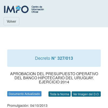
Volver
Decreto
N° 327/013
APROBACION DEL PRESUPUESTO OPERATIVO
DEL BANCO HIPOTECARIO DEL URUGUAY.
EJERCICIO 2014
Documento Actualizado
Toda la Norma
Ver Imagen del D.O.
Promulgación: 04/10/2013