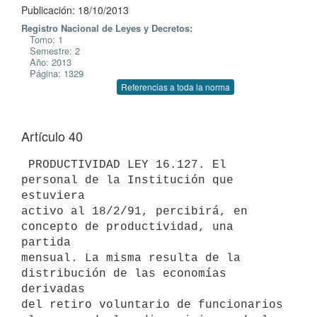
Publicación: 18/10/2013
Registro Nacional de Leyes y Decretos:
Tomo: 1
Semestre: 2
Año: 2013
Página: 1329
Referencias a toda la norma
Artículo 40
 PRODUCTIVIDAD LEY 16.127. El 
personal de la Institución que 
estuviera

activo al 18/2/91, percibirá, en 
concepto de productividad, una 
partida

mensual. La misma resulta de la 
distribución de las economías 
derivadas

del retiro voluntario de funcionarios 