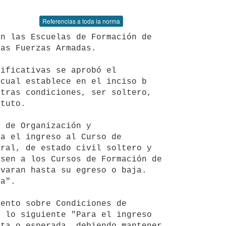
Referencias a toda la norma
as Fuerzas Armadas.

cual establece en el inciso b 
tras condiciones, ser soltero, 
tuto.

a el ingreso al Curso de 
ral, de estado civil soltero y 
sen a los Cursos de Formación de 
varan hasta su egreso o baja. 
a".

 lo siguiente "Para el ingreso 
ta o esperada, debiendo mantener 