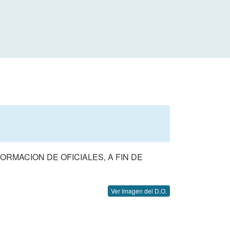
RMACION DE OFICIALES, A FIN DE
Ver Imagen del D.O.