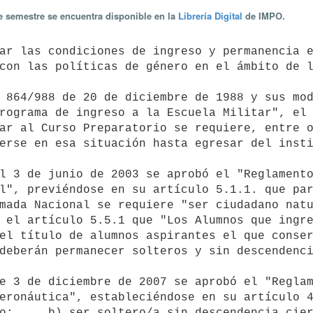
te semestre se encuentra disponible en la
Librería Digital
de IMPO.
con las políticas de género en el ámbito de l
rograma de ingreso a la Escuela Militar", el 
ar al Curso Preparatorio se requiere, entre o
erse en esa situación hasta egresar del insti
l", previéndose en su artículo 5.1.1. que par
mada Nacional se requiere "ser ciudadano natu
 el artículo 5.5.1 que "Los Alumnos que ingre
el título de alumnos aspirantes el que conser
deberán permanecer solteros y sin descendenci
eronáutica", estableciéndose en su artículo 4
o: ... b) ser soltero/a sin descendencia cier