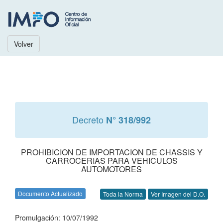
Volver
Decreto
N° 318/992
PROHIBICION DE IMPORTACION DE CHASSIS Y
CARROCERIAS PARA VEHICULOS
AUTOMOTORES
Documento Actualizado
Toda la Norma
Ver Imagen del D.O.
Promulgación: 10/07/1992