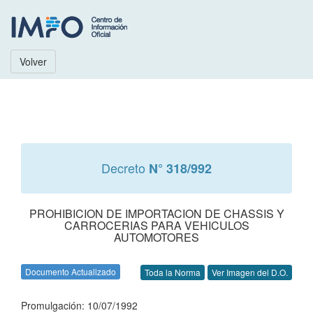
Volver
Decreto
N° 318/992
PROHIBICION DE IMPORTACION DE CHASSIS Y
CARROCERIAS PARA VEHICULOS
AUTOMOTORES
Documento Actualizado
Toda la Norma
Ver Imagen del D.O.
Promulgación: 10/07/1992