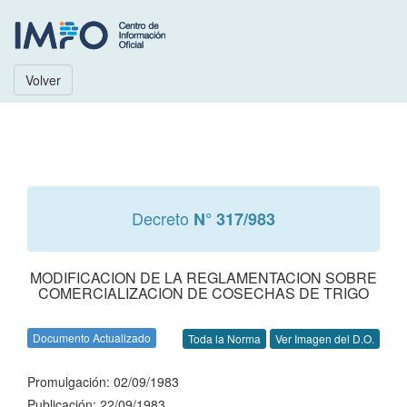
Volver
Decreto
N° 317/983
MODIFICACION DE LA REGLAMENTACION SOBRE
COMERCIALIZACION DE COSECHAS DE TRIGO
Documento Actualizado
Toda la Norma
Ver Imagen del D.O.
Promulgación: 02/09/1983
Publicación: 22/09/1983