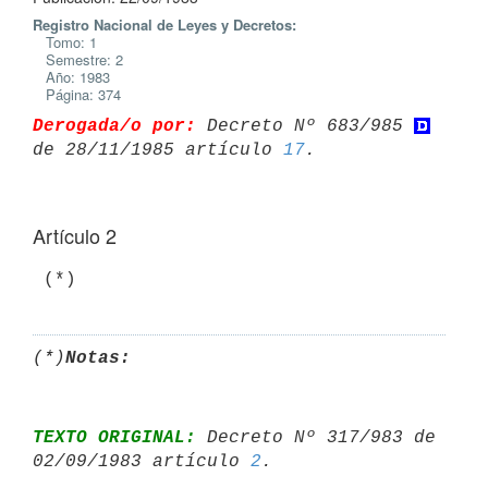
Registro Nacional de Leyes y Decretos:
Tomo: 1
Semestre: 2
Año: 1983
Página: 374
Derogada/o por:
 Decreto Nº 683/985 
de 28/11/1985 artículo 
17
Artículo 2
(*)
Notas:
TEXTO ORIGINAL:
 Decreto Nº 317/983 de 
02/09/1983 artículo 
2