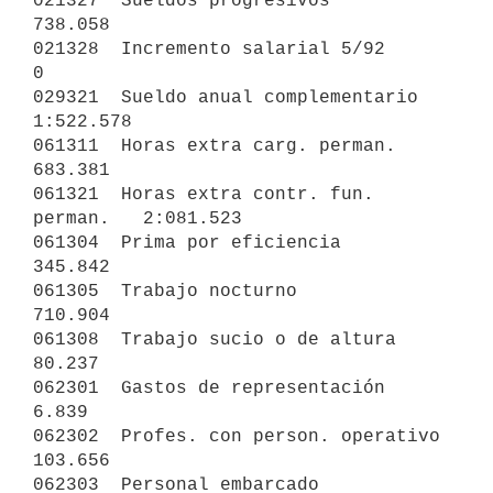
021327  Sueldos progresivos                 
738.058

021328  Incremento salarial 5/92          
0

029321  Sueldo anual complementario       
1:522.578

061311  Horas extra carg. perman.           
683.381

061321  Horas extra contr. fun. 
perman.   2:081.523

061304  Prima por eficiencia                
345.842

061305  Trabajo nocturno                    
710.904

061308  Trabajo sucio o de altura            
80.237

062301  Gastos de representación              
6.839

062302  Profes. con person. operativo       
103.656

062303  Personal embarcado                