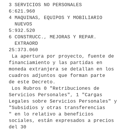
3 SERVICIOS NO PERSONALES                                
6:621.960

4 MAQUINAS, EQUIPOS Y MOBILIARIO

  NUEVOS                                                 
5:932.520

6 CONSTRUCC., MEJORAS Y REPAR.

  EXTRAORD                                              
25:373.060

 La apertura por proyecto, fuente de 
financiamiento y las partidas en

moneda extranjera se detallan en los 
cuadros adjuntos que forman parte

de este Decreto.

 Los Rubros 0 "Retribuciones de 
Servicios Personales", 1 "Cargas

Legales sobre Servicios Personales" y 
"Subsidios y otras transferencias

" en lo relativo a beneficios 
sociales, están expresados a precios 
del 30
