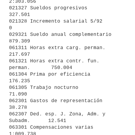
2:303.056

021327 Sueldos progresivos                   
327.501

021328 Incremento salarial 5/92            
0

029321 Sueldo anual complementario           
879.309

061311 Horas extra carg. perman.             
217.697

061321 Horas extra contr. fun. 
perman.       750.004

061304 Prima por eficiencia                  
176.235

061305 Trabajo nocturno                       
71.090

062301 Gastos de representación               
38.278

062307 Ded. esp. J. Zona, Adm. y 
Subadm.      12.541

063301 Compensaciones varias               
1:009.738
