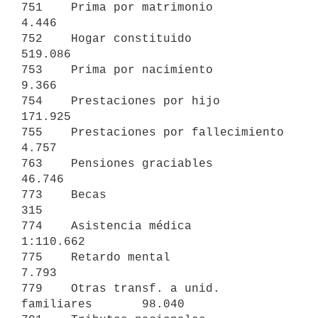
751    Prima por matrimonio                    
4.446

752    Hogar constituido                     
519.086

753    Prima por nacimiento                    
9.366

754    Prestaciones por hijo                 
171.925

755    Prestaciones por fallecimiento          
4.757

763    Pensiones graciables                   
46.746

773    Becas                                     
315

774    Asistencia médica                   
1:110.662

775    Retardo mental                          
7.793

779    Otras transf. a unid. 
familiares       98.040
