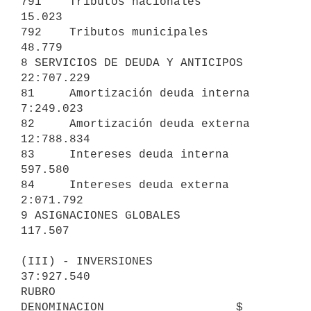
791    Tributos nacionales                    
15.023

792    Tributos municipales                   
48.779

8 SERVICIOS DE DEUDA Y ANTICIPOS                        
22:707.229

81     Amortización deuda interna           
7:249.023

82     Amortización deuda externa          
12:788.834

83     Intereses deuda interna                
597.580

84     Intereses deuda externa              
2:071.792

9 ASIGNACIONES GLOBALES                                    
117.507

(III) - INVERSIONES                                     
37:927.540

RUBRO                          
DENOMINACION                   $
