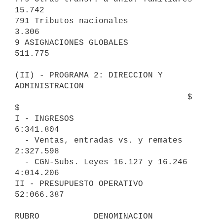
15.742

791 Tributos nacionales                       
3.306

9 ASIGNACIONES GLOBALES                                    
511.775

(II) - PROGRAMA 2: DIRECCION Y 
ADMINISTRACION

                                   $                          
$

I - INGRESOS                                             
6:341.804

  - Ventas, entradas vs. y remates                       
2:327.598

  - CGN-Subs. Leyes 16.127 y 16.246          
4:014.206

II - PRESUPUESTO OPERATIVO                              
52:066.387

RUBRO           DENOMINACION                  