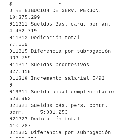
$               $

0 RETRIBUCION DE SERV. PERSON.                          
18:375.299

011311 Sueldos Bás. carg. perman.          
4:452.719

011313 Dedicación total                       
77.669

011315 Diferencia por subrogación            
833.759

011317 Sueldos progresivos                   
327.418

011318 Incremento salarial 5/92            
0

019311 Sueldo anual complementario           
523.962

021321 Sueldos bás. pers. contr. 
perm.     5:831.253

021323 Dedicación total                      
410.287

021325 Diferencia por subrogación          