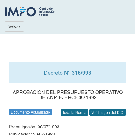
Volver
Decreto
N° 316/993
APROBACION DEL PRESUPUESTO OPERATIVO
DE ANP. EJERCICIO 1993
Documento Actualizado
Toda la Norma
Ver Imagen del D.O.
Promulgación: 06/07/1993
Publicación: 30/07/1993