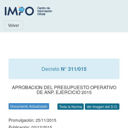
Volver
Decreto
N° 311/015
APROBACION DEL PRESUPUESTO OPERATIVO
DE ANP. EJERCICIO 2015
Documento Actualizado
Toda la Norma
Ver Imagen del D.O.
Promulgación: 25/11/2015
Publicación: 02/12/2015