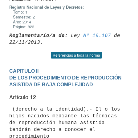
Registro Nacional de Leyes y Decretos:
Tomo: 1
Semestre: 2
Año: 2014
Página: 823
Reglamentario/a de:
 Ley 
Nº 19.167
 de 
Referencias a toda la norma
CAPITULO II

DE LOS PROCEDIMIENTO DE REPRODUCCIÓN 
ASISTIDA DE BAJA COMPLEJIDAD
Artículo 12
 (derecho a la identidad).- El o los 
hijos nacidos mediante las técnicas

de reproducción humana asistida 
tendrán derecho a conocer el 
procedimiento
