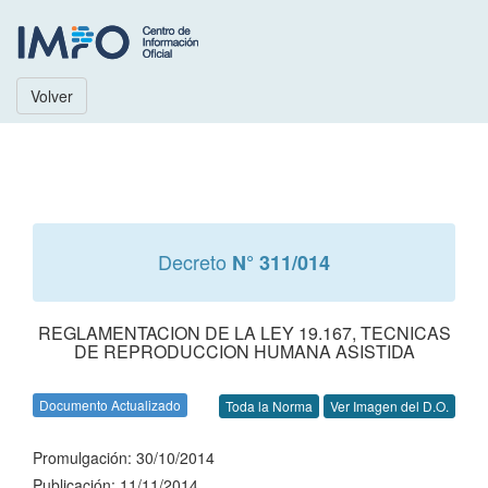
Volver
Decreto
N° 311/014
REGLAMENTACION DE LA LEY 19.167, TECNICAS
DE REPRODUCCION HUMANA ASISTIDA
Documento Actualizado
Toda la Norma
Ver Imagen del D.O.
Promulgación: 30/10/2014
Publicación: 11/11/2014