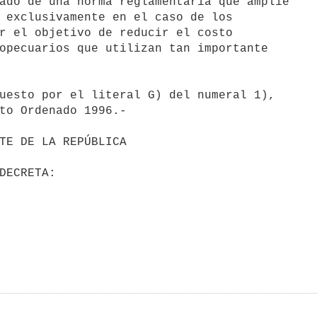
ado de una norma reglamentaria que amplíe

 exclusivamente en el caso de los

r el objetivo de reducir el costo

opecuarios que utilizan tan importante

uesto por el literal G) del numeral 1),

to Ordenado 1996.-
