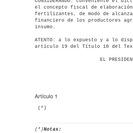
CONSIDERANDO: conveniente el dict
el concepto fiscal de elaboración
fertilizantes, de modo de alcanza
financiero de los productores agr
insumo.

ATENTO: a lo expuesto y a lo disp
artículo 19 del Título 10 del Tex
                      EL PRESIDENTE DE LA REPÚBLICA

Artículo 1
 (*)
(*)
Notas: