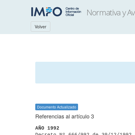
Volver
Documento Actualizado
Referencias al artículo 3
AÑO 1992

Decreto Nº 666/992 de 30/12/1992