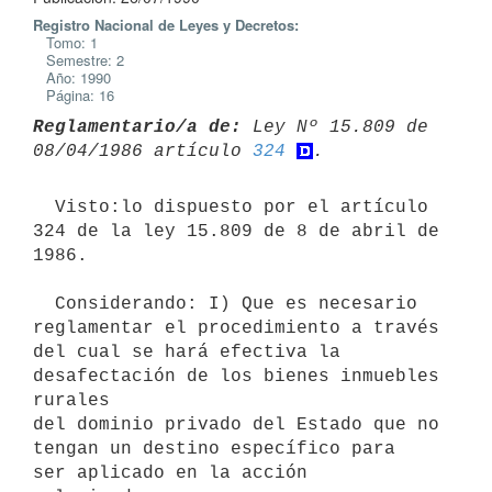
Registro Nacional de Leyes y Decretos:
Tomo: 1
Semestre: 2
Año: 1990
Página: 16
Reglamentario/a de:
 Ley Nº 15.809 de 
08/04/1986 artículo 
324
  Visto:lo dispuesto por el artículo 
324 de la ley 15.809 de 8 de abril de

1986.

  Considerando: I) Que es necesario 
reglamentar el procedimiento a través

del cual se hará efectiva la 
desafectación de los bienes inmuebles 
rurales

del dominio privado del Estado que no 
tengan un destino específico para

ser aplicado en la acción 