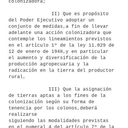
colonizadora;

               II) Que es propósito 
del Poder Ejecutivo adoptar un

conjunto de medidas,a fin de llevar 
adelante una acción colonizadora que

contemple los lineamientos previstos 
en el artículo 1º de la ley 11.029 de

12 de enero de 1948,y en particular 
el aumento y diversificación de la

producción agropecuaria y la 
radicación en la tierra del productor 
rural,

              III) Que la asignación 
de tierras aptas a los fines de la

colonización según su forma de 
tenencia por los colonos,deberá 
realizarse

siguiendo las modalidades previstas 
en el numeral 4 del artículo 7º de la
