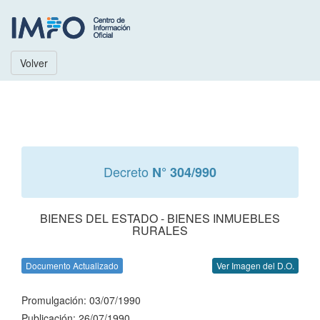
Volver
Decreto
N° 304/990
BIENES DEL ESTADO - BIENES INMUEBLES
RURALES
Documento Actualizado
Ver Imagen del D.O.
Promulgación: 03/07/1990
Publicación: 26/07/1990