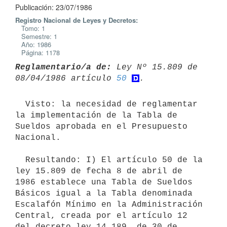
Publicación: 23/07/1986
Registro Nacional de Leyes y Decretos:
Tomo: 1
Semestre: 1
Año: 1986
Página: 1178
Reglamentario/a de:
 Ley Nº 15.809 de 
08/04/1986 artículo 
50
  Visto: la necesidad de reglamentar 
la implementación de la Tabla de

Sueldos aprobada en el Presupuesto 
Nacional.

  Resultando: I) El artículo 50 de la 
ley 15.809 de fecha 8 de abril de

1986 establece una Tabla de Sueldos 
Básicos igual a la Tabla denominada

Escalafón Mínimo en la Administración 
Central, creada por el artículo 12

del decreto ley 14.189, de 30 de 