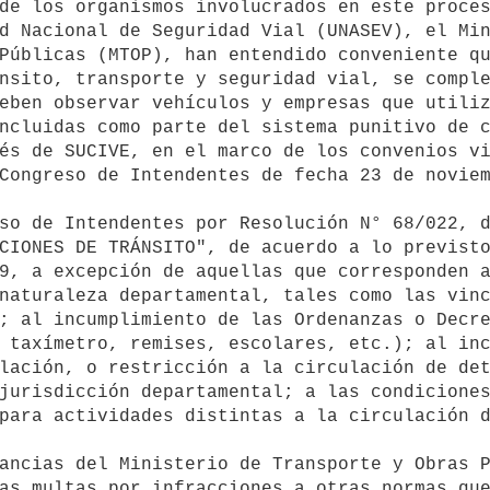
d Nacional de Seguridad Vial (UNASEV), el Min
Públicas (MTOP), han entendido conveniente qu
nsito, transporte y seguridad vial, se comple
eben observar vehículos y empresas que utiliz
ncluidas como parte del sistema punitivo de c
és de SUCIVE, en el marco de los convenios vi
Congreso de Intendentes de fecha 23 de noviem
CIONES DE TRÁNSITO", de acuerdo a lo previsto
9, a excepción de aquellas que corresponden a
naturaleza departamental, tales como las vinc
; al incumplimiento de las Ordenanzas o Decre
 taxímetro, remises, escolares, etc.); al inc
lación, o restricción a la circulación de det
jurisdicción departamental; a las condiciones
para actividades distintas a la circulación d
as multas por infracciones a otras normas que