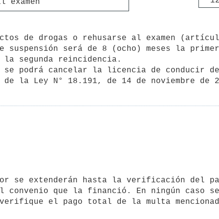
1
al examen
e suspensión será de 8 (ocho) meses la primer
 la segunda reincidencia.

l convenio que la financió. En ningún caso se
verifique el pago total de la multa menciona