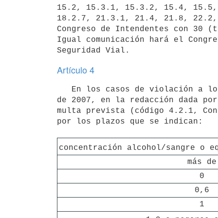
15.2, 15.3.1, 15.3.2, 15.4, 15.5,
18.2.7, 21.3.1, 21.4, 21.8, 22.2,
Congreso de Intendentes con 30 (t
Igual comunicación hará el Congre
Artículo 4
   En los casos de violación a lo dispuesto por los artículos 45 y 46 de la Ley N° 18.191, de 14 de noviembre 
de 2007, en la redacción dada por
multa prevista (código 4.2.1, Con
por los plazos que se indican: 

concentración alcohol/sangre o e
más de
0
0,6
1