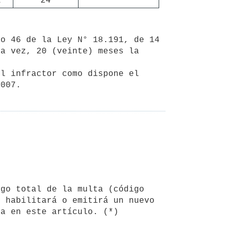
2
24
a vez, 20 (veinte) meses la 
 habilitará o emitirá un nuevo 
da en este artículo. (*)