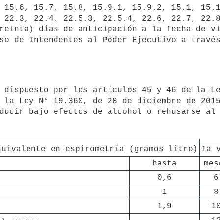
 15.6, 15.7, 15.8, 15.9.1, 15.9.2, 15.1, 15.1
 22.3, 22.4, 22.5.3, 22.5.4, 22.6, 22.7, 22.8
reinta) días de anticipación a la fecha de vi
so de Intendentes al Poder Ejecutivo a través
 la Ley N° 19.360, de 28 de diciembre de 2015
ducir bajo efectos de alcohol o rehusarse al 
quivalente en espirometría (gramos litro)
1a 
hasta
mes
0,6
6
1
8
1,9
1