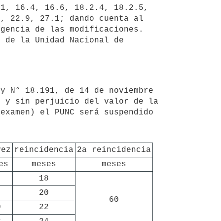
1, 16.4, 16.6, 18.2.4, 18.2.5, 
, 22.9, 27.1; dando cuenta al 
gencia de las modificaciones. 
 de la Unidad Nacional de 
 y sin perjuicio del valor de la 
examen) el PUNC será suspendido 
vez
reincidencia
2a reincidencia
es
meses
meses
18
20
60
0
22