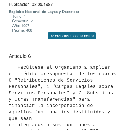
Publicación: 02/09/1997
Registro Nacional de Leyes y Decretos:
Tomo: 1
Semestre: 2
Año: 1997
Página: 468
Referencias a toda la norma
Artículo 6
   Facúltese al Organismo a ampliar 
el crédito presupuestal de los rubros

0 "Retribuciones de Servicios 
Personales", 1 "Cargas Legales sobre

Servicios Personales" y 7 "Subsidios 
y Otras Transferencias" para

financiar la incorporación de 
aquellos funcionarios destituídos y 
que sean

reintegrados a sus funciones al 