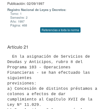
Publicación: 02/09/1997
Registro Nacional de Leyes y Decretos:
Tomo: 1
Semestre: 2
Año: 1997
Página: 468
Referencias a toda la norma
Artículo 21
  En la asignación de Servicios de 
Deudas y Anticipos, rubro 8 del

Programa 103 - Operaciones 
Financieras - se han efectuado las 
siguientes

previsiones:

a) Concesión de distintos préstamos a 
colonos a efectos de dar

cumplimiento al Capítulo XVII de la 
Ley Nº 11.029.
