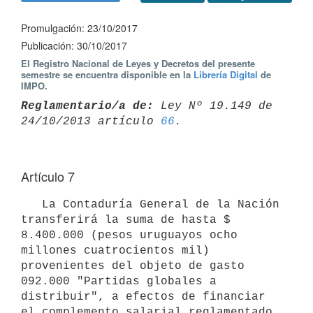
Promulgación: 23/10/2017
Publicación: 30/10/2017
El Registro Nacional de Leyes y Decretos del presente
semestre se encuentra disponible en la
Librería Digital
de
IMPO.
Reglamentario/a de:
 Ley Nº 19.149 de 
24/10/2013 artículo 
66
Artículo 7
   La Contaduría General de la Nación 
transferirá la suma de hasta $ 
8.400.000 (pesos uruguayos ocho 
millones cuatrocientos mil) 
provenientes del objeto de gasto 
092.000 "Partidas globales a 
distribuir", a efectos de financiar 
el complemento salarial reglamentado 