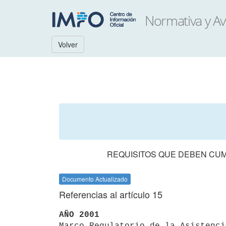
Volver
REQUISITOS QUE DEBEN CUMP
Documento Actualizado
Referencias al artículo 15
AÑO 2001

Marco Regulatorio de la Asistenc