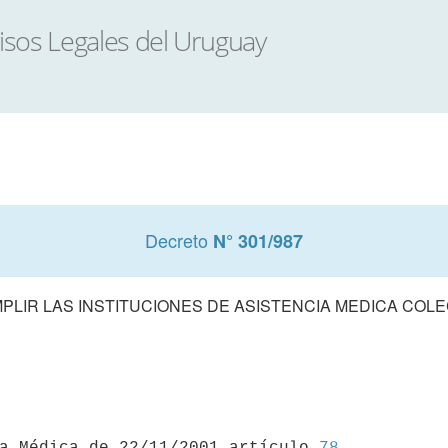
Decreto
N° 301/987
LIR LAS INSTITUCIONES DE ASISTENCIA MEDICA COLE
ia Médica de 22/11/2001 artículo 
78